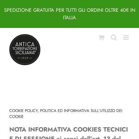
SPEDIZIONE GRATUITA PER TUTTI GLI ORDINI OLTRE 40€ IN
ITALIA
Salta
al
contenuto
COOKIE POLICY, POLITICA ED INFORMATIVA SULL’UTILIZZO DEI
COOKIE
NOTA INFORMATIVA COOKIES TECNICI
E DI SESSIONE ai sensi dell’art. 13 del