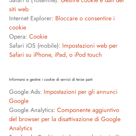
Safari 8 (Yosemite):
Gestire cookie e dati dei
siti web
Internet Explorer:
Bloccare o consentire i
cookie
Opera:
Cookie
Safari iOS (mobile):
Impostazioni web per
Safari su iPhone, iPad, o iPod touch
Informarsi e gestire i cookie di servizi di terze parti
Google Ads:
Impostazioni per gli annunci
Google
Google Analytics:
Componente aggiuntivo
del browser per la disattivazione di Google
Analytics