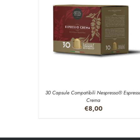
DETTAGLI
AGGIUNGI AL CARRELLO
/
DETTAGLI
30 Capsule Compatibili Nespresso® Espress
Crema
€
8,00