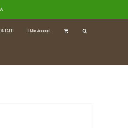
IA
ONTATTI
Il Mio Account