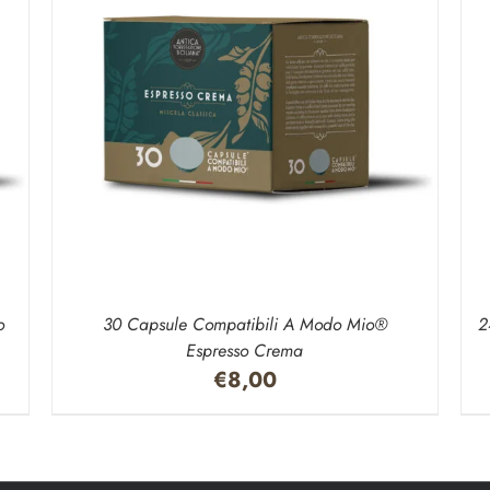
AGGIUNGI AL CARRELLO
/
DETTAGLI
o
30 Capsule Compatibili A Modo Mio®
2
Espresso Crema
€
8,00